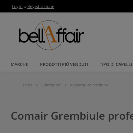
Login
o
Registrazione
Passa alla navigazione principale
MARCHE
PRODOTTI PIÙ VENDUTI
TIPO DI CAPELLI
Home
Colorazioni
Accessori colorazione
Comair Grembiule profe