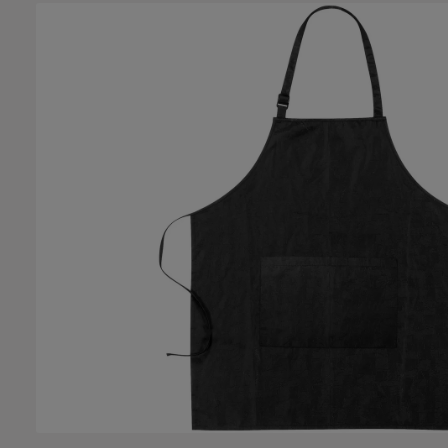
Salta la galleria di immagini