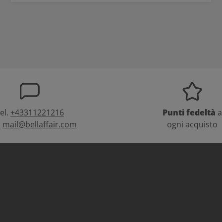
el.
+43311221216
Punti fedeltà
a
:
mail@bellaffair.com
ogni acquisto