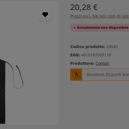
20,28 €
Prezzi incl. IVA più costi di sp
Attualmente non disponibile
Codice prodotto:
20643
EAN:
4016187069118
Produttore:
Comair
Riceverai 20 punti bo