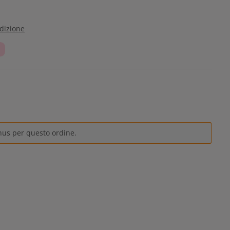
edizione
nus per questo ordine.