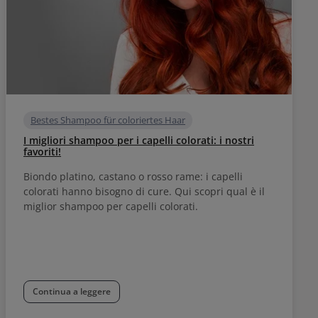
Bestes Shampoo für coloriertes Haar
I migliori shampoo per i capelli colorati: i nostri
favoriti!
Biondo platino, castano o rosso rame: i capelli
colorati hanno bisogno di cure. Qui scopri qual è il
miglior shampoo per capelli colorati.
Continua a leggere