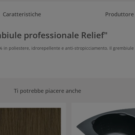
Caratteristiche
Produttore
biule professionale Relief"
% in poliestere, idrorepellente e anti-stropicciamento. Il grembiule 
Ti potrebbe piacere anche
eria dei prodotti