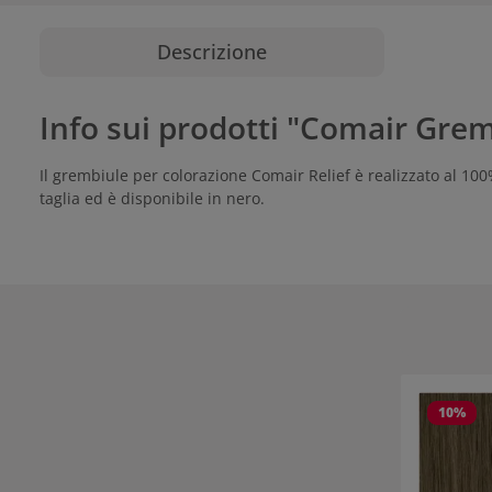
Descrizione
Info sui prodotti "Comair Grem
Il grembiule per colorazione Comair Relief è realizzato al 100
taglia ed è disponibile in nero.
Salta la gall
10
%