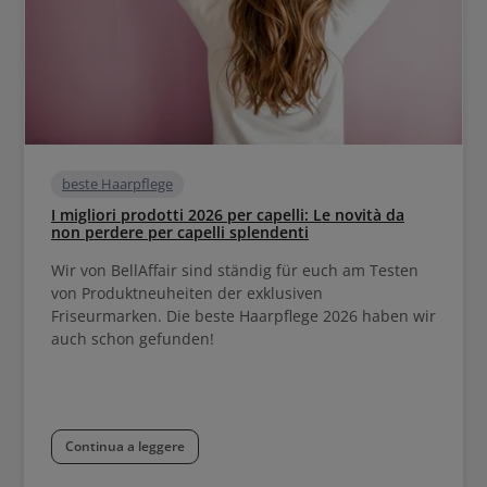
beste Haarpflege
I migliori prodotti 2026 per capelli: Le novità da
non perdere per capelli splendenti
Wir von BellAffair sind ständig für euch am Testen
von Produktneuheiten der exklusiven
Friseurmarken. Die beste Haarpflege 2026 haben wir
auch schon gefunden!
Continua a leggere