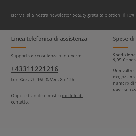
Iscriviti alla nostra newsletter beauty gratuita e ottieni il 10
Linea telefonica di assistenza
Spese di
Spedizione
Supporto e consulenza al numero:
9,95 € spes
+43311221216
Una volta c
magazzino, 
Lun-Gio : 7h-16h & Ven: 8h-12h
numero di 
dove si trov
Oppure tramite il nostro
modulo di
contatto
.