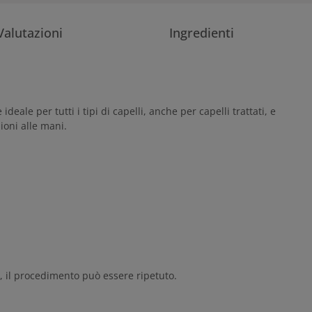
Valutazioni
Ingredienti
ale per tutti i tipi di capelli, anche per capelli trattati, e
ioni alle mani.
 il procedimento può essere ripetuto.