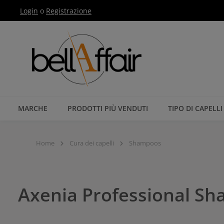
Login
o
Registrazione
Passa alla navigazione principale
MARCHE
PRODOTTI PIÙ VENDUTI
TIPO DI CAPELLI
Home
Cura dei capelli
Shampoos
Axenia Professional Sha