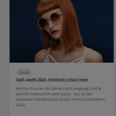
Trends
Tagli capelli 2026: Tendenze e must-have
Welche Frisuren für Damen jetzt angesagt sind &
welcher Haarschnitt wem passt - das ist der
ultimative Trendfrisuren Guide mit Frisurenbildern
2026!