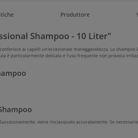
stiche
Produttore
essional Shampoo - 10 Liter"
conferisce ai capelli un'eccezionale maneggevolezza. Lo shampoo è ide
la è particolarmente delicata e l'uso frequente non provoca irritaz
 Shampoo
l Shampoo
 Successivamente, viene risciacquato accuratamente. Se necessario,