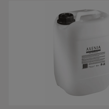
Salta la galleria di immagini