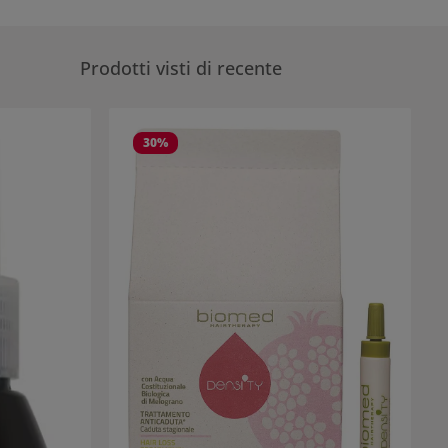
Prodotti visti di recente
30
%