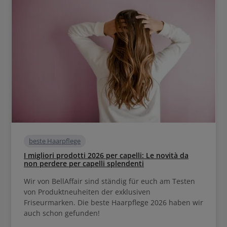
beste Haarpflege
I migliori prodotti 2026 per capelli: Le novità da
non perdere per capelli splendenti
Wir von BellAffair sind ständig für euch am Testen
von Produktneuheiten der exklusiven
Friseurmarken. Die beste Haarpflege 2026 haben wir
auch schon gefunden!