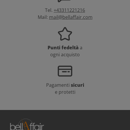
Tel.
+43311221216
Mail:
mail@bellaffair.com
Punti fedeltà
a
ogni acquisto
Pagamenti
sicuri
e protetti