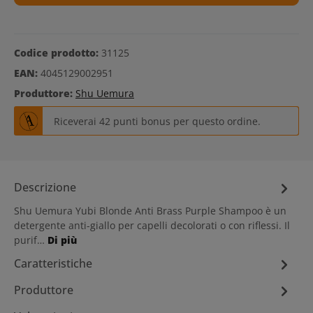
Codice prodotto:
31125
EAN:
4045129002951
Produttore:
Shu Uemura
Riceverai 42 punti bonus per questo ordine.
Descrizione
Shu Uemura Yubi Blonde Anti Brass Purple Shampoo è un
detergente anti-giallo per capelli decolorati o con riflessi. Il
purif…
Di più
Caratteristiche
Produttore