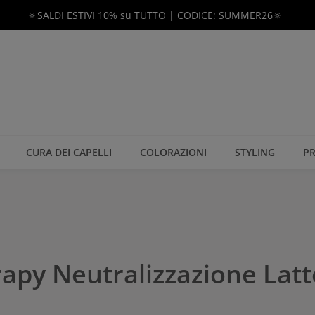
🔅SALDI ESTIVI 10% su TUTTO | CODICE: SUMMER26🔅
CURA DEI CAPELLI
COLORAZIONI
STYLING
PR
apy Neutralizzazione Latt