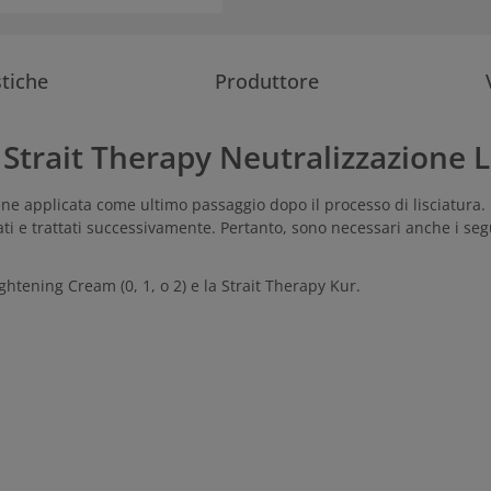
stiche
Produttore
 Strait Therapy Neutralizzazione L
ne applicata come ultimo passaggio dopo il processo di lisciatura. F
iati e trattati successivamente. Pertanto, sono necessari anche i seg
ghtening Cream (0, 1, o 2) e la Strait Therapy Kur.