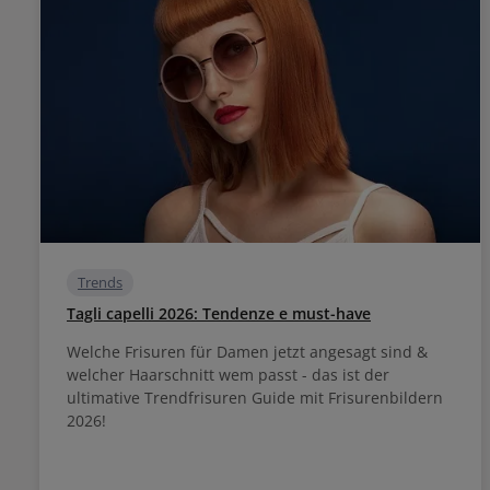
Trends
Tagli capelli 2026: Tendenze e must-have
Welche Frisuren für Damen jetzt angesagt sind &
welcher Haarschnitt wem passt - das ist der
ultimative Trendfrisuren Guide mit Frisurenbildern
2026!