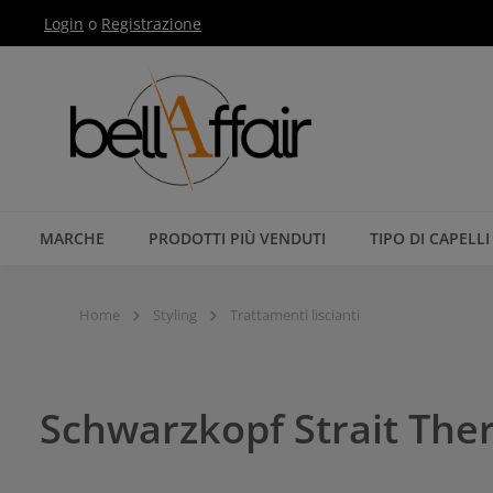
Login
o
Registrazione
Passa alla navigazione principale
MARCHE
PRODOTTI PIÙ VENDUTI
TIPO DI CAPELLI
Home
Styling
Trattamenti liscianti
Schwarzkopf Strait Ther