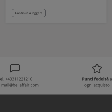
Continua a leggere
el.
+43311221216
Punti fedeltà
a
:
mail@bellaffair.com
ogni acquisto