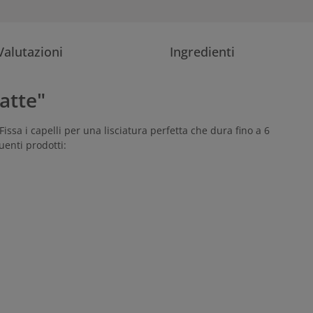
Valutazioni
Ingredienti
atte"
issa i capelli per una lisciatura perfetta che dura fino a 6
uenti prodotti: