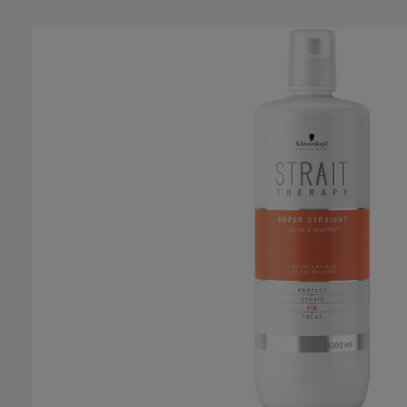
Salta la galleria di immagini