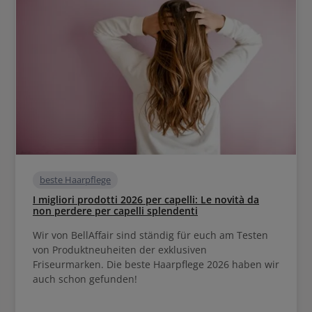
beste Haarpflege
I migliori prodotti 2026 per capelli: Le novità da
non perdere per capelli splendenti
Wir von BellAffair sind ständig für euch am Testen
von Produktneuheiten der exklusiven
Friseurmarken. Die beste Haarpflege 2026 haben wir
auch schon gefunden!