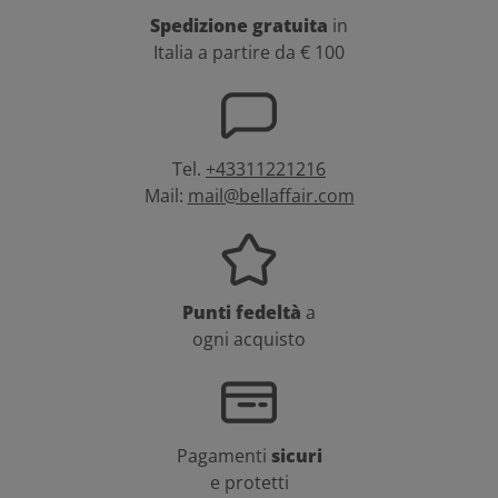
Spedizione gratuita
in
Italia a partire da € 100
Tel.
+43311221216
Mail:
mail@bellaffair.com
Punti fedeltà
a
ogni acquisto
Pagamenti
sicuri
e protetti