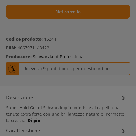
Nel carrello
Codice prodotto:
15244
EAN:
4067971143422
Produttore:
Schwarzkopf Professional
Riceverai 9 punti bonus per questo ordine.
Descrizione
Super Hold Gel di Schwarzkopf conferisce ai capelli una
tenuta extra forte con una brillantezza naturale. Permette
la creazi…
Di più
Caratteristiche