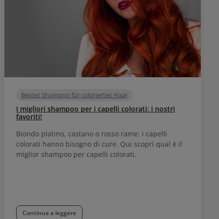
Bestes Shampoo für coloriertes Haar
I migliori shampoo per i capelli colorati: i nostri
favoriti!
Biondo platino, castano o rosso rame: i capelli
colorati hanno bisogno di cure. Qui scopri qual è il
miglior shampoo per capelli colorati.
Continua a leggere