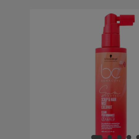
Salta la galleria di immagini