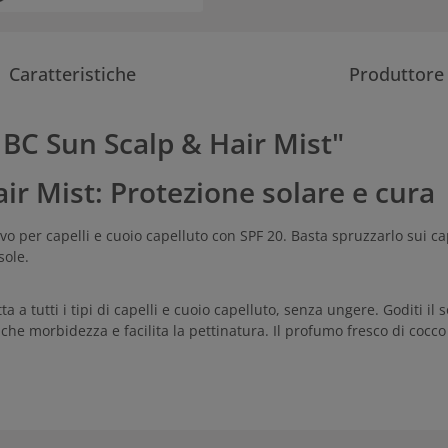
Caratteristiche
Produttore
 BC Sun Scalp & Hair Mist"
r Mist: Protezione solare e cura
ivo per capelli e cuoio capelluto con SPF 20. Basta spruzzarlo sui c
sole.
a tutti i tipi di capelli e cuoio capelluto, senza ungere. Goditi il 
e morbidezza e facilita la pettinatura. Il profumo fresco di cocco p