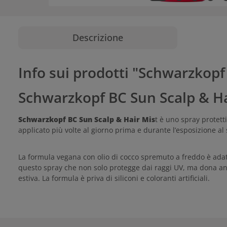
Descrizione
Info sui prodotti "Schwarzkopf
Schwarzkopf BC Sun Scalp & Hai
Schwarzkopf BC Sun Scalp & Hair Mis
t è uno spray protett
applicato più volte al giorno prima e durante l’esposizione al 
La formula vegana con olio di cocco spremuto a freddo è adatta 
questo spray che non solo protegge dai raggi UV, ma dona anch
estiva. La formula è priva di siliconi e coloranti artificiali.