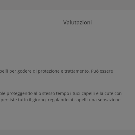
Valutazioni
apelli per godere di protezione e trattamento. Può essere
sole proteggendo allo stesso tempo i tuoi capelli e la cute con
ersiste tutto il giorno, regalando ai capelli una sensazione