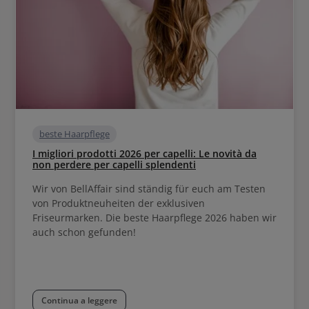
beste Haarpflege
I migliori prodotti 2026 per capelli: Le novità da
non perdere per capelli splendenti
Wir von BellAffair sind ständig für euch am Testen
von Produktneuheiten der exklusiven
Friseurmarken. Die beste Haarpflege 2026 haben wir
auch schon gefunden!
Continua a leggere