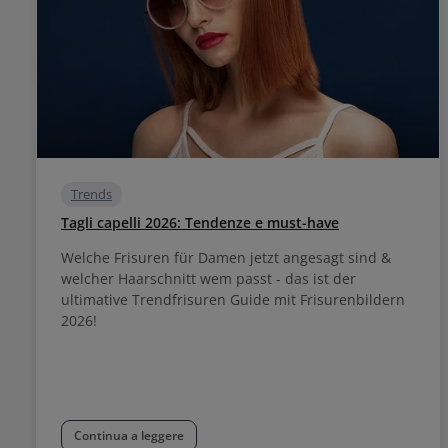
Trends
Tagli capelli 2026: Tendenze e must-have
Welche Frisuren für Damen jetzt angesagt sind &
welcher Haarschnitt wem passt - das ist der
ultimative Trendfrisuren Guide mit Frisurenbildern
2026!
Continua a leggere