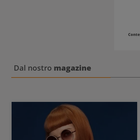
usato più vo
Conte
Dal nostro
magazine