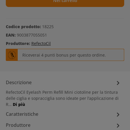
Nel carrello
Codice prodotto:
18225
EAN:
9003877055051
Produttore:
RefectoCil
Riceverai 4 punti bonus per questo ordine.
Descrizione
RefectoCil Eyelash Perm Refill Mini ciotoline per la tintura
delle ciglia e sopracciglia sono ideate per l’applicazione di
R…
Di più
Caratteristiche
Produttore