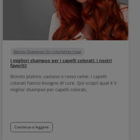
Bestes Shampoo für coloriertes Haar
I migliori shampoo per i capelli colorati: i nostri
favoriti!
Biondo platino, castano o rosso rame: i capelli
colorati hanno bisogno di cure. Qui scopri qual è il
miglior shampoo per capelli colorati.
Continua a leggere