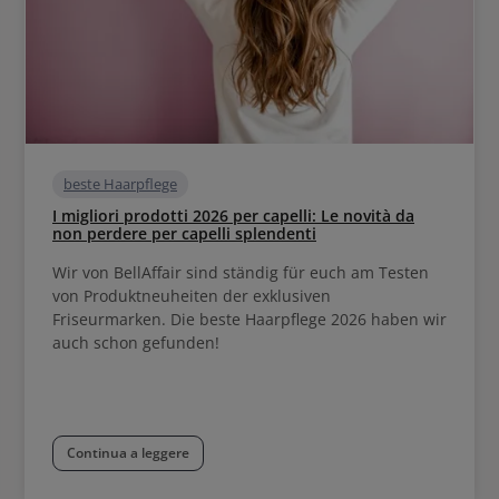
beste Haarpflege
I migliori prodotti 2026 per capelli: Le novità da
non perdere per capelli splendenti
Wir von BellAffair sind ständig für euch am Testen
von Produktneuheiten der exklusiven
Friseurmarken. Die beste Haarpflege 2026 haben wir
auch schon gefunden!
Continua a leggere