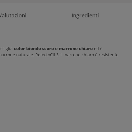
Valutazioni
Ingredienti
acciglia
color biondo scuro e marrone chiaro
ed è
l marrone naturale. RefectoCil 3.1 marrone chiaro è resistente