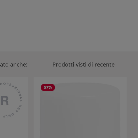
tato anche:
Prodotti visti di recente
57
%