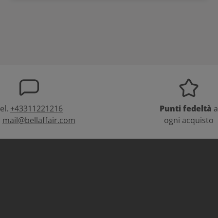
el.
+43311221216
Punti fedeltà
a
:
mail@bellaffair.com
ogni acquisto