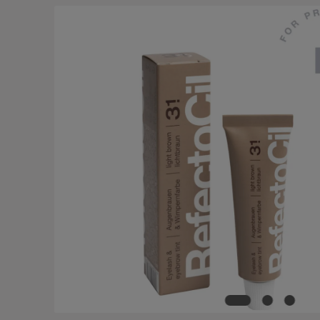
Salta la galleria di immagini