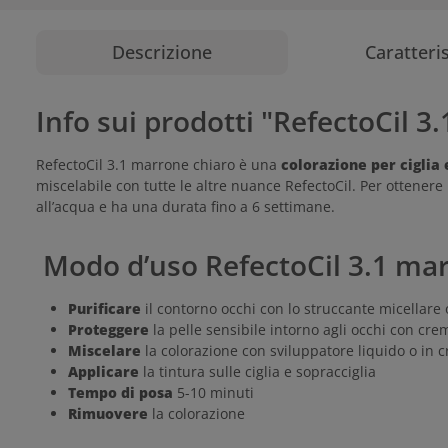
Descrizione
Caratteri
Info sui prodotti "RefectoCil 3
RefectoCil 3.1 marrone chiaro è una
colorazione per ciglia 
miscelabile con tutte le altre nuance RefectoCil. Per ottenere
all’acqua e ha una durata fino a 6 settimane.
Modo d’uso RefectoCil 3.1 ma
Purificare
il contorno occhi con lo struccante micellare o
Proteggere
la pelle sensibile intorno agli occhi con cre
Miscelare
la colorazione con sviluppatore liquido o in 
Applicare
la tintura sulle ciglia e sopracciglia
Tempo di posa
5-10 minuti
Rimuovere
la colorazione