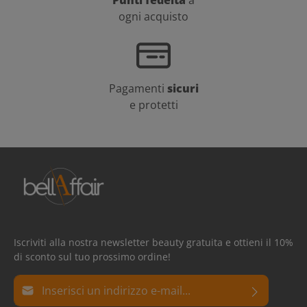
ogni acquisto
Pagamenti
sicuri
e protetti
Iscriviti alla nostra newsletter beauty gratuita e ottieni il 10%
di sconto sul tuo prossimo ordine!
Indirizzo e-mail*