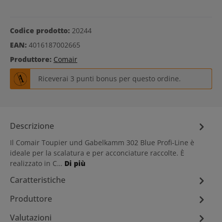
Codice prodotto:
20244
EAN:
4016187002665
Produttore:
Comair
Riceverai 3 punti bonus per questo ordine.
Descrizione
Il Comair Toupier und Gabelkamm 302 Blue Profi-Line è
ideale per la scalatura e per acconciature raccolte. È
realizzato in C…
Di più
Caratteristiche
Produttore
Valutazioni