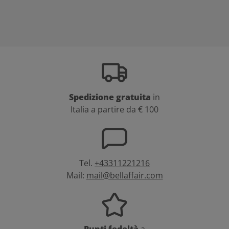
Spedizione gratuita
in
Italia a partire da € 100
Tel.
+43311221216
Mail:
mail@bellaffair.com
Punti fedeltà
a