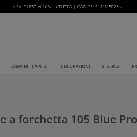
🔅SALDI ESTIVI 10% su TUTTO | CODICE: SUMMER26🔅
CURA DEI CAPELLI
COLORAZIONI
STYLING
PR
e a forchetta 105 Blue Pro