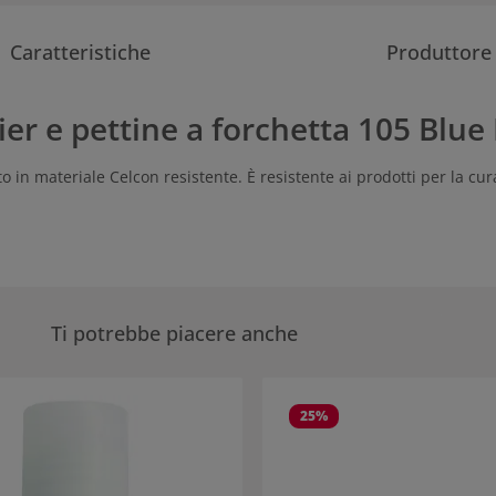
Caratteristiche
Produttore
er e pettine a forchetta 105 Blue 
 in materiale Celcon resistente. È resistente ai prodotti per la cura
Ti potrebbe piacere anche
eria dei prodotti
25
%