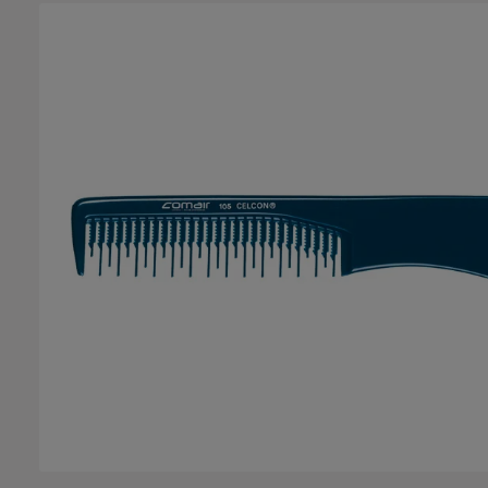
Salta la galleria di immagini