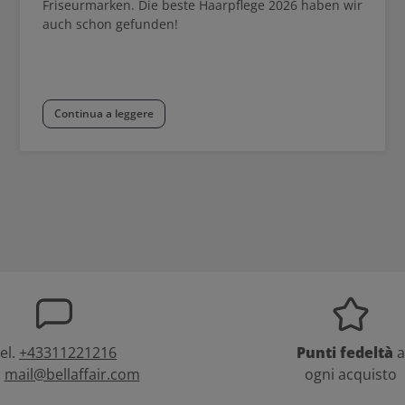
Friseurmarken. Die beste Haarpflege 2026 haben wir
auch schon gefunden!
Continua a leggere
el.
+43311221216
Punti fedeltà
a
:
mail@bellaffair.com
ogni acquisto