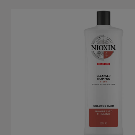
Salta la galleria di immagini