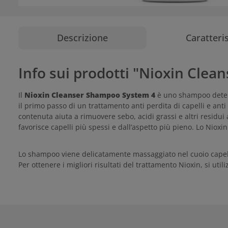
Descrizione
Caratteri
Info sui prodotti "Nioxin Cle
Il
Nioxin Cleanser Shampoo System 4
è uno shampoo deterge
il primo passo di un trattamento anti perdita di capelli e anti
contenuta aiuta a rimuovere sebo, acidi grassi e altri residui 
favorisce capelli più spessi e dall’aspetto più pieno. Lo Nioxi
Lo shampoo viene delicatamente massaggiato nel cuoio capellut
Per ottenere i migliori risultati del trattamento Nioxin, si util