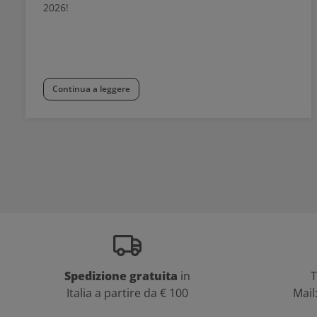
2026!
Continua a leggere
Spedizione gratuita
in
T
Italia a partire da € 100
Mail