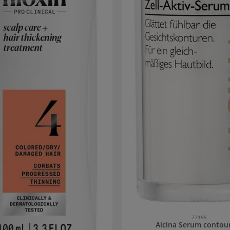
77155
Alcina Serum contou