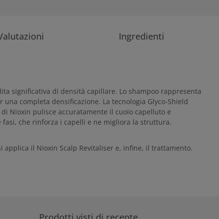
Valutazioni
Ingredienti
ita significativa di densità capillare. Lo shampoo rappresenta
 per una completa densificazione. La tecnologia Glyco-Shield
di Nioxin pulisce accuratamente il cuoio capelluto e
asi, che rinforza i capelli e ne migliora la struttura.
plica il Nioxin Scalp Revitaliser e, infine, il trattamento.
Prodotti visti di recente