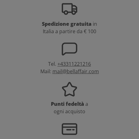
Spedizione gratuita
in
Italia a partire da € 100
Tel.
+43311221216
Mail:
mail@bellaffair.com
Punti fedeltà
a
ogni acquisto