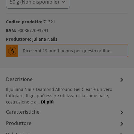
Codice prodotto:
71321
EAN:
9008677093791
Produttore:
Juliana Nails
Riceverai 19 punti bonus per questo ordine.
Descrizione
Il Juliana Nails Diamond Allround Gel Clear è un vero
tuttofare. Il gel può essere utilizzato sia come base,
costruzione e a…
Di più
Caratteristiche
Produttore