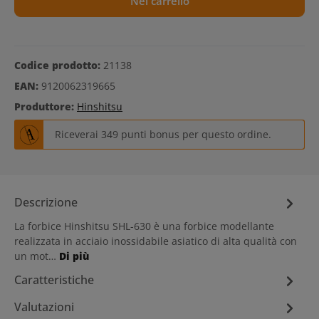
Nel carrello
Codice prodotto:
21138
EAN:
9120062319665
Produttore:
Hinshitsu
Riceverai 349 punti bonus per questo ordine.
Descrizione
La forbice Hinshitsu SHL-630 è una forbice modellante
realizzata in acciaio inossidabile asiatico di alta qualità con
un mot…
Di più
Caratteristiche
Valutazioni