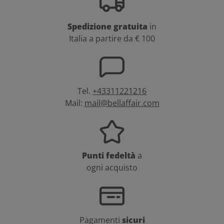
Spedizione gratuita
in
Italia a partire da € 100
Tel.
+43311221216
Mail:
mail@bellaffair.com
Punti fedeltà
a
ogni acquisto
Pagamenti
sicuri