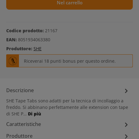
Nel carrello
Codice prodotto:
21167
EAN:
8051934063380
Produttore:
SHE
Riceverai 18 punti bonus per questo ordine.
Descrizione
SHE Tape Tabs sono adatti per la tecnica di incollaggio a
freddo. Si abbinano perfettamente alle extension con tape
di SHE P…
Di più
Caratteristiche
Produttore