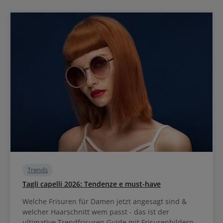
Trends
Tagli capelli 2026: Tendenze e must-have
Welche Frisuren für Damen jetzt angesagt sind &
welcher Haarschnitt wem passt - das ist der
ultimative Trendfrisuren Guide mit Frisurenbildern