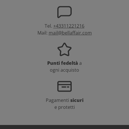
Tel.
+43311221216
Mail:
mail@bellaffair.com
Punti fedeltà
a
ogni acquisto
Pagamenti
sicuri
e protetti