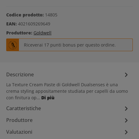
Codice prodotto:
14805
EAN:
4021609269649
Produttore:
Goldwell
Riceverai 17 punti bonus per questo ordine.
Descrizione
La Texture Cream Paste di Goldwell Dualsenses è una
crema styling appositamente studiata per capelli da uomo
con finitura op…
Di più
Caratteristiche
Produttore
Valutazioni