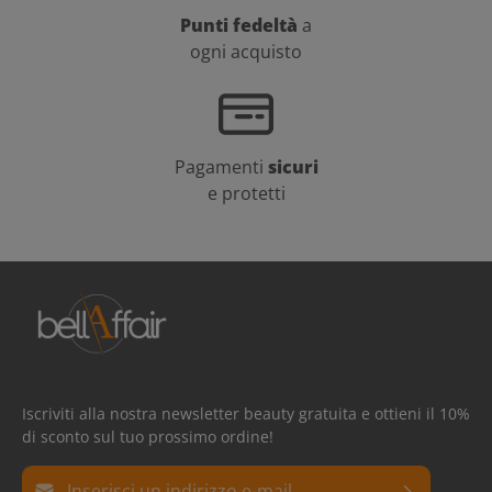
Punti fedeltà
a
ogni acquisto
Pagamenti
sicuri
e protetti
Iscriviti alla nostra newsletter beauty gratuita e ottieni il 10%
di sconto sul tuo prossimo ordine!
Indirizzo e-mail*