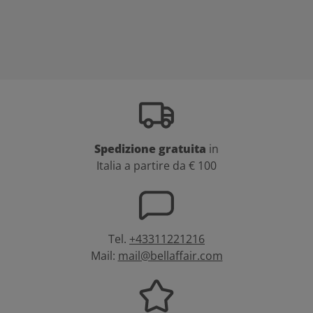
Spedizione gratuita
in
Italia a partire da € 100
Tel.
+43311221216
Mail:
mail@bellaffair.com