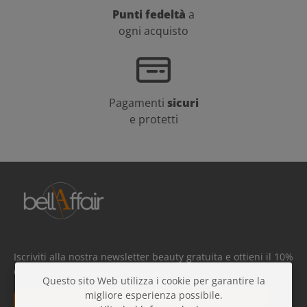
Punti fedeltà
a
ogni acquisto
Pagamenti
sicuri
e protetti
Iscriviti alla nostra newsletter beauty gratuita e ottieni il 10%
di sconto sul tuo prossimo ordine!
Questo sito Web utilizza i cookie per garantire la
migliore esperienza possibile.
Indirizzo e-mail*