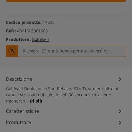
Codice prodotto:
14825
EAN:
4021609061663
Produttore:
Goldwell
Riceverai 23 punti bonus per questo ordine.
Descrizione
Goldwell Dualsenses Sun Reflects 60 s Treatment offre ai
capelli stressati dal sole, in soli 60 secondi, un’azione
rigeneran…
Di più
Caratteristiche
Produttore