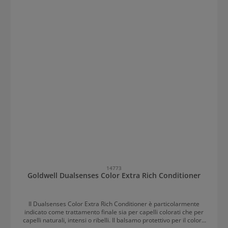
14773
Goldwell Dualsenses Color Extra Rich Conditioner
Il Dualsenses Color Extra Rich Conditioner è particolarmente
indicato come trattamento finale sia per capelli colorati che per
capelli naturali, intensi o ribelli. Il balsamo protettivo per il colore