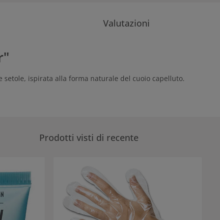
Valutazioni
r"
etole, ispirata alla forma naturale del cuoio capelluto.
Prodotti visti di recente