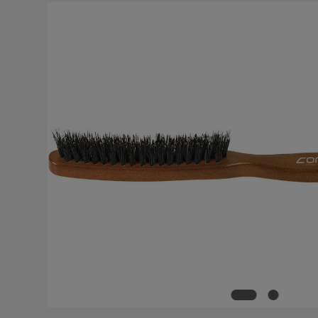
Salta la galleria di immagini