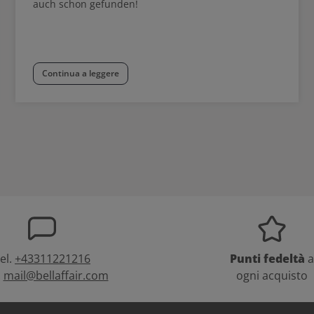
auch schon gefunden!
Continua a leggere
el.
+43311221216
Punti fedeltà
a
:
mail@bellaffair.com
ogni acquisto