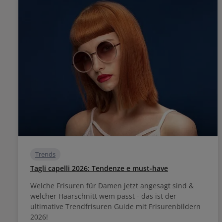
Trends
Tagli capelli 2026: Tendenze e must-have
Welche Frisuren für Damen jetzt angesagt sind &
welcher Haarschnitt wem passt - das ist der
ultimative Trendfrisuren Guide mit Frisurenbildern
2026!