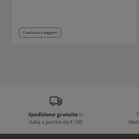
Continua a leggere
Spedizione gratuita
in
T
Italia a partire da € 100
Mail