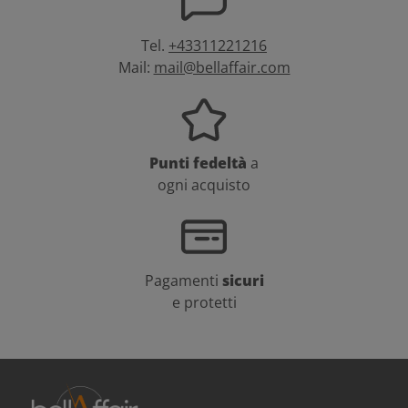
Tel.
+43311221216
Mail:
mail@bellaffair.com
Punti fedeltà
a
ogni acquisto
Pagamenti
sicuri
e protetti