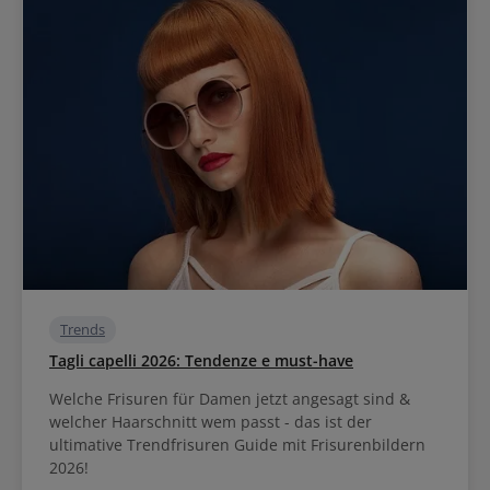
Trends
Tagli capelli 2026: Tendenze e must-have
Welche Frisuren für Damen jetzt angesagt sind &
welcher Haarschnitt wem passt - das ist der
ultimative Trendfrisuren Guide mit Frisurenbildern
2026!