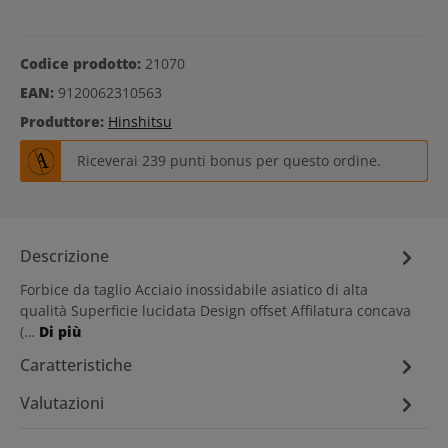
Codice prodotto:
21070
EAN:
9120062310563
Produttore:
Hinshitsu
Riceverai 239 punti bonus per questo ordine.
Descrizione
Forbice da taglio Acciaio inossidabile asiatico di alta
qualità Superficie lucidata Design offset Affilatura concava
(…
Di più
Caratteristiche
Valutazioni