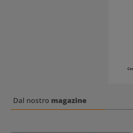
Co
Dal nostro
magazine