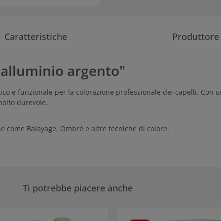
Caratteristiche
Produttore
o alluminio argento"
co e funzionale per la colorazione professionale dei capelli. Con 
molto durevole.
ne come Balayage, Ombré e altre tecniche di colore.
Ti potrebbe piacere anche
eria dei prodotti