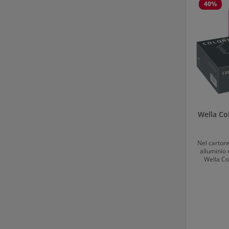
40
%
Wella Col
Nel cartone
alluminio 
Wella Co
miglior
funzionale 
Adatta com
altre tecniche