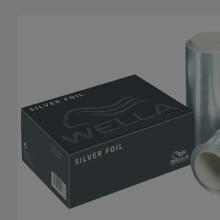
Salta la galleria di immagini