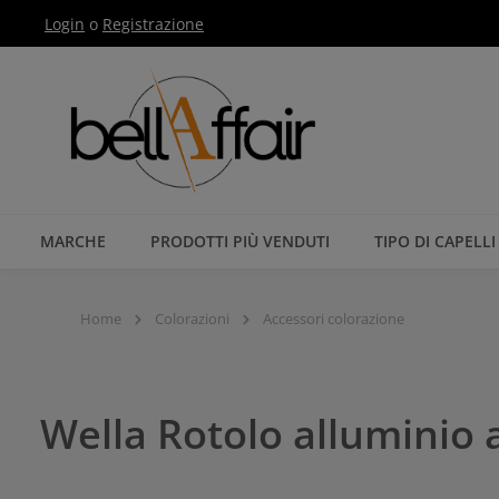
Login
o
Registrazione
Passa alla navigazione principale
MARCHE
PRODOTTI PIÙ VENDUTI
TIPO DI CAPELLI
Home
Colorazioni
Accessori colorazione
Wella Rotolo alluminio 