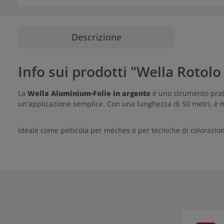
Descrizione
Info sui prodotti "Wella Rotol
La
Wella Aluminium-Folie in argento
è uno strumento prati
un'applicazione semplice. Con una lunghezza di 50 metri, è 
Ideale come pellicola per mèches o per tecniche di colorazio
Salta la gall