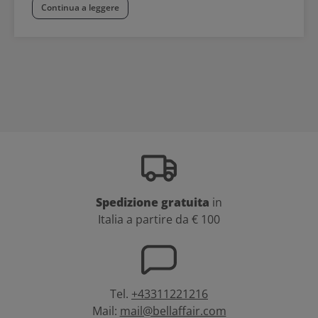
Continua a leggere
Spedizione gratuita
in
Italia a partire da € 100
Tel.
+43311221216
Mail:
mail@bellaffair.com