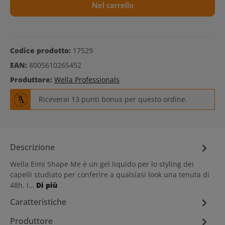
Nel carrello
Codice prodotto:
17529
EAN:
8005610265452
Produttore:
Wella Professionals
Riceverai 13 punti bonus per questo ordine.
Descrizione
Wella Eimi Shape Me è un gel liquido per lo styling dei
capelli studiato per conferire a qualsiasi look una tenuta di
48h. I…
Di più
Caratteristiche
Produttore