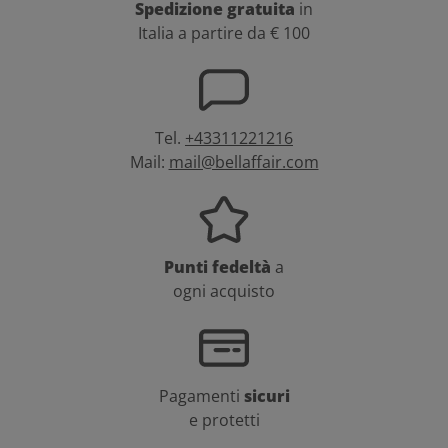
Spedizione gratuita
in
Italia a partire da € 100
Tel.
+43311221216
Mail:
mail@bellaffair.com
Punti fedeltà
a
ogni acquisto
Pagamenti
sicuri
e protetti