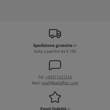
Spedizione gratuita
in
Italia a partire da € 100
Tel.
+43311221216
Mail:
mail@bellaffair.com
Punti fedeltà
a