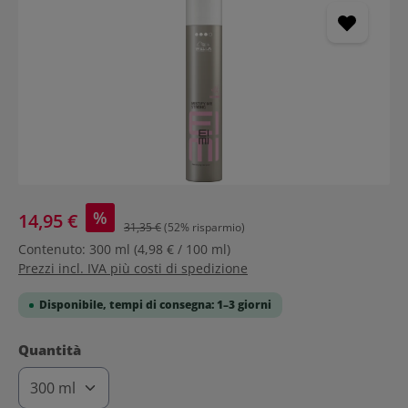
%
14,95 €
31,35 €
(52% risparmio)
Contenuto:
300 ml
(4,98 € / 100 ml)
Prezzi incl. IVA più costi di spedizione
Disponibile, tempi di consegna: 1–3 giorni
Seleziona
Quantità