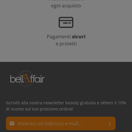
ogni acquisto
Pagamenti
sicuri
e protetti
Iscriviti alla nostra newsletter beauty gratuita e ottieni il 10%
di sconto sul tuo prossimo ordine!
Indirizzo e-mail*