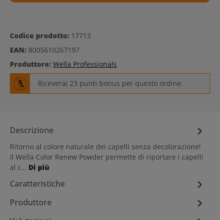
Codice prodotto:
17713
EAN:
8005610267197
Produttore:
Wella Professionals
Riceverai 23 punti bonus per questo ordine.
Descrizione
Ritorno al colore naturale dei capelli senza decolorazione!
Il Wella Color Renew Powder permette di riportare i capelli
al c…
Di più
Caratteristiche
Produttore