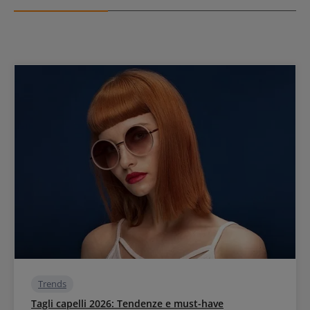
Trends
Tagli capelli 2026: Tendenze e must-have