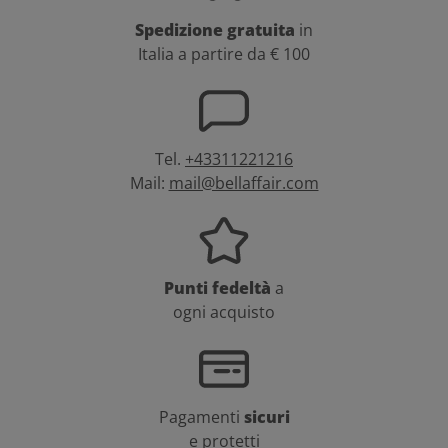
Spedizione gratuita
in
Italia a partire da € 100
Tel.
+43311221216
Mail:
mail@bellaffair.com
Punti fedeltà
a
ogni acquisto
Pagamenti
sicuri
e protetti