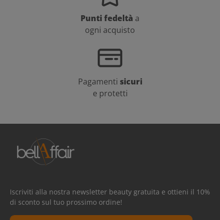
Punti fedeltà
a
ogni acquisto
Pagamenti
sicuri
e protetti
Iscriviti alla nostra newsletter beauty gratuita e ottieni il 10%
di sconto sul tuo prossimo ordine!
Indirizzo e-mail*