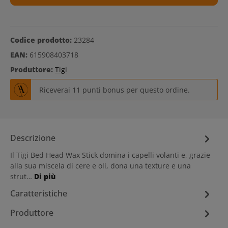
Codice prodotto:
23284
EAN:
615908403718
Produttore:
Tigi
Riceverai 11 punti bonus per questo ordine.
Descrizione
Il Tigi Bed Head Wax Stick domina i capelli volanti e, grazie
alla sua miscela di cere e oli, dona una texture e una
strut…
Di più
Caratteristiche
Produttore