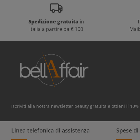
Spedizione gratuita
in
T
Italia a partire da € 100
Mail
Iscriviti alla nostra newsletter beauty gratuita e ottieni il 10
Linea telefonica di assistenza
Spese di