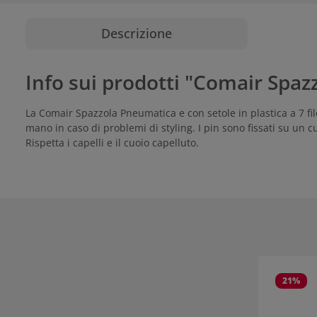
Descrizione
Info sui prodotti "Comair Spazz
La Comair Spazzola Pneumatica e con setole in plastica a 7 fil
mano in caso di problemi di styling. I pin sono fissati su un c
Rispetta i capelli e il cuoio capelluto.
Salta la gall
21
%