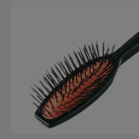
Salta la galleria di immagini