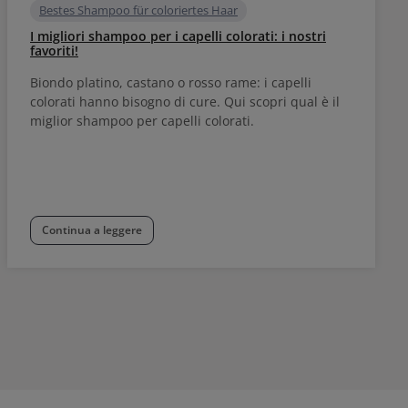
Bestes Shampoo für coloriertes Haar
I migliori shampoo per i capelli colorati: i nostri
favoriti!
Biondo platino, castano o rosso rame: i capelli
colorati hanno bisogno di cure. Qui scopri qual è il
miglior shampoo per capelli colorati.
Continua a leggere