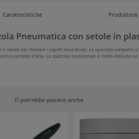
Caratteristiche
Produttore
ola Pneumatica con setole in plasti
e è ideale per domare i capelli disordinati. La spazzola compatta s
uscino riempito d'aria. La spazzola tradizionale è molto delicata sui
Ti potrebbe piacere anche
eria dei prodotti