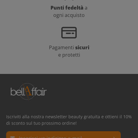
Punti fedeltà
a
ogni acquisto
Pagamenti
sicuri
e protetti
Iscriviti alla nostra newsletter beauty gratuita e ottieni il 10%
di sconto sul tuo prossimo ordine!
Indirizzo e-mail*