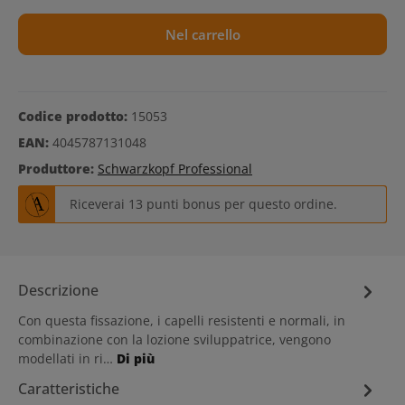
Nel carrello
Codice prodotto:
15053
EAN:
4045787131048
Produttore:
Schwarzkopf Professional
Riceverai 13 punti bonus per questo ordine.
Descrizione
Con questa fissazione, i capelli resistenti e normali, in
combinazione con la lozione sviluppatrice, vengono
modellati in ri…
Di più
Caratteristiche