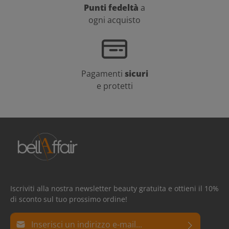
Punti fedeltà
a
ogni acquisto
Pagamenti
sicuri
e protetti
Iscriviti alla nostra newsletter beauty gratuita e ottieni il 10%
di sconto sul tuo prossimo ordine!
Indirizzo e-mail*