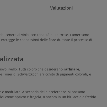
Valutazioni
l cenere al viola, con tonalità blu e rosse. I toner sono
. Protegge le connessioni delle fibre durante il processo di
alizzata
ovo livello. Tutti coloro che desiderano
raffinare,
 Toner di Schwarzkopf, arricchito di pigmenti colorati, è
ato e modulato. A seconda delle preferenze, si possono
aldi come apricot e fragola, o ancora in un blu acciaio freddo.