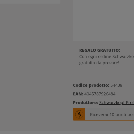
REGALO GRATUITO:
Con ogni ordine Schwarzko
gratuita da provare!
Codice prodotto:
54438
EAN:
4045787926484
Produttore:
Schwarzkopf Prof
Riceverai 10 punti bo