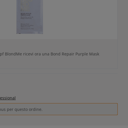
pf BlondMe ricevi ora una Bond Repair Purple Mask
essional
nus per questo ordine.