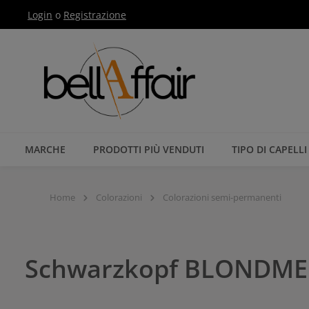
Login
o
Registrazione
Passa alla navigazione principale
MARCHE
PRODOTTI PIÙ VENDUTI
TIPO DI CAPELLI
Home
Colorazioni
Colorazioni semi-permanenti
Schwarzkopf BLONDME