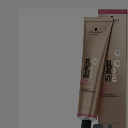
Salta la galleria di immagini