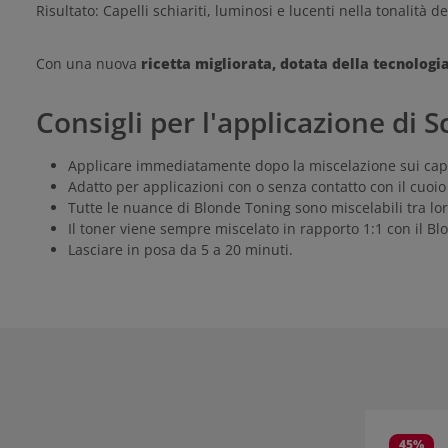
Risultato: Capelli schiariti, luminosi e lucenti nella tonalità d
Con una nuova
ricetta migliorata, dotata della tecnologia
Consigli per l'applicazione d
Applicare immediatamente dopo la miscelazione sui cap
Adatto per applicazioni con o senza contatto con il cuoio
Tutte le nuance di Blonde Toning sono miscelabili tra lor
Il toner viene sempre miscelato in rapporto 1:1 con il B
Lasciare in posa da 5 a 20 minuti.
Salta la gall
45
%