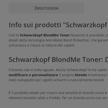
Descrizione
Info sui prodotti "Schwarzko
Con le
Schwarzkopf BlondMe Toner
Nuancen è possibile conf
dotati della tecnologia Anti-Metal Bond Protection, che garanti
schiaritura e riduce la rottura dei capelli.
Schwarzkopf BlondMe Toner: Da
Il biondo non è tutto uguale. Anche Schwarzkopf lo ha capito 
modificare o personalizzare
il proprio
biondo
troveranno i
stato sviluppato per capelli schiariti o naturalmente biondi.
È il prodotto ideale per creare una tonalità di biondo unica 
ottenere tonalità calde o fredde. Per un biondo unico con un to