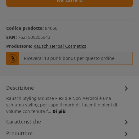
Nel carrello
Codice prodotto:
84060
EAN:
7621500205943
Produttore:
Rausch Herbal Cosmetics
Riceverai 10 punti bonus per questo ordine.
Descrizione
Rausch Styling Mousse Flexible Non-Aerosol è una
schiuma styling per capelli morbidi, lucenti e pieni di
volume con tenuta f…
Di più
Caratteristiche
Produttore