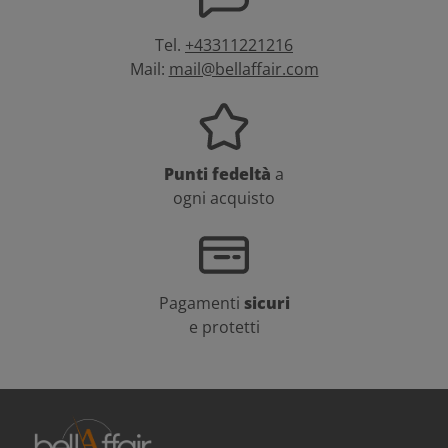
Tel.
+43311221216
Mail:
mail@bellaffair.com
Punti fedeltà
a
ogni acquisto
Pagamenti
sicuri
e protetti