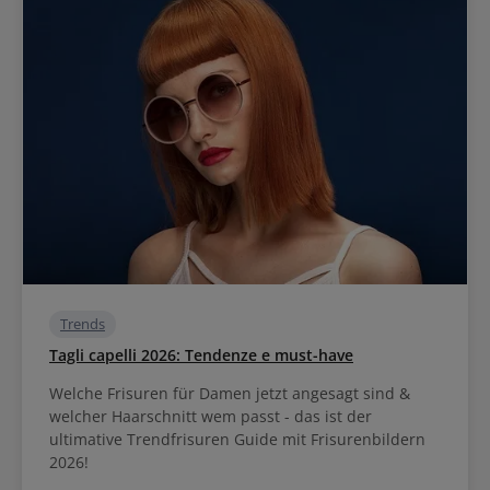
Trends
Tagli capelli 2026: Tendenze e must-have
Welche Frisuren für Damen jetzt angesagt sind &
welcher Haarschnitt wem passt - das ist der
ultimative Trendfrisuren Guide mit Frisurenbildern
2026!