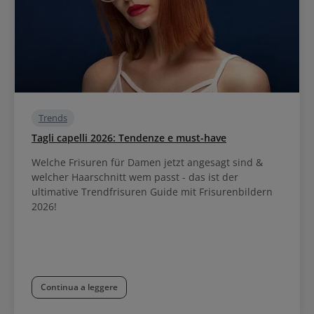
Trends
Tagli capelli 2026: Tendenze e must-have
Welche Frisuren für Damen jetzt angesagt sind &
welcher Haarschnitt wem passt - das ist der
ultimative Trendfrisuren Guide mit Frisurenbildern
2026!
Continua a leggere