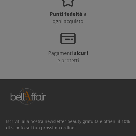
Punti fedeltà
a
ogni acquisto
Pagamenti
sicuri
e protetti
Iscriviti alla nostra newsletter beauty gratuita e ottieni il 10%
di sconto sul tuo prossimo ordine!