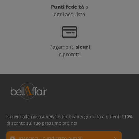
Punti fedeltà
a
ogni acquisto
Pagamenti
sicuri
e protetti
Iscriviti alla nostra newsletter beauty gratuita e ottieni il 10%
di sconto sul tuo prossimo ordine!
Indirizzo e-mail*