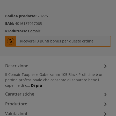
Codice prodotto:
20275
EAN:
4016187017065
Produttore:
Comair
Riceverai 3 punti bonus per questo ordine.
Descrizione
Il Comair Toupier e Gabelkamm 105 Black Profi-Line è un
pettine professionale che consente di separare bene i
capelli e di o…
Di più
Caratteristiche
Produttore
Valutazioni