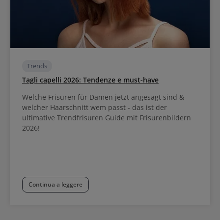
Trends
Tagli capelli 2026: Tendenze e must-have
Welche Frisuren für Damen jetzt angesagt sind &
welcher Haarschnitt wem passt - das ist der
ultimative Trendfrisuren Guide mit Frisurenbildern
2026!
Continua a leggere