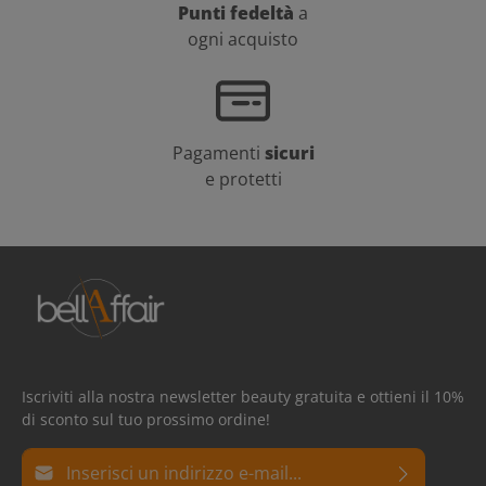
Punti fedeltà
a
ogni acquisto
Pagamenti
sicuri
e protetti
Iscriviti alla nostra newsletter beauty gratuita e ottieni il 10%
di sconto sul tuo prossimo ordine!
Indirizzo e-mail*