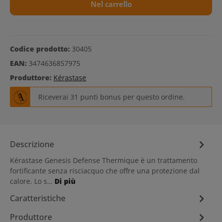
Nel carrello
Codice prodotto:
30405
EAN:
3474636857975
Produttore:
Kérastase
Riceverai 31 punti bonus per questo ordine.
Descrizione
Kérastase Genesis Defense Thermique è un trattamento
fortificante senza risciacquo che offre una protezione dal
calore. Lo s…
Di più
Caratteristiche
Produttore