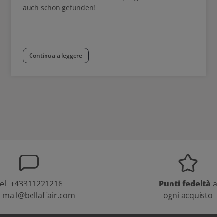
auch schon gefunden!
Continua a leggere
el.
+43311221216
Punti fedeltà
a
:
mail@bellaffair.com
ogni acquisto