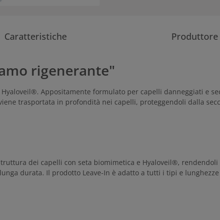
Caratteristiche
Produttore
lsamo rigenerante"
Hyaloveil®. Appositamente formulato per capelli danneggiati e sec
viene trasportata in profondità nei capelli, proteggendoli dalla secc
truttura dei capelli con seta biomimetica e Hyaloveil®, rendendoli 1
lunga durata. Il prodotto Leave-In è adatto a tutti i tipi e lunghezze