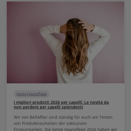
beste Haarpflege
I migliori prodotti 2026 per capelli: Le novità da
non perdere per capelli splendenti
Wir von BellAffair sind ständig für euch am Testen
von Produktneuheiten der exklusiven
Friseurmarken. Die beste Haarpflege 2026 haben wir