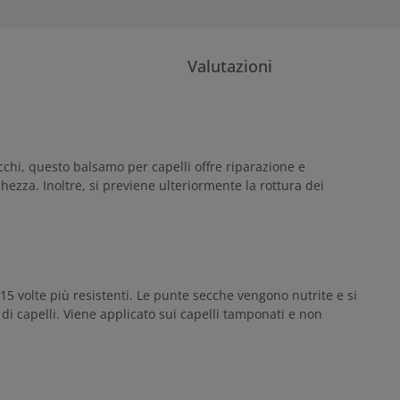
Valutazioni
chi, questo balsamo per capelli offre riparazione e
hezza. Inoltre, si previene ulteriormente la rottura dei
5 volte più resistenti. Le punte secche vengono nutrite e si
 di capelli. Viene applicato sui capelli tamponati e non