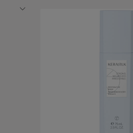
Salta la galleria di immagini