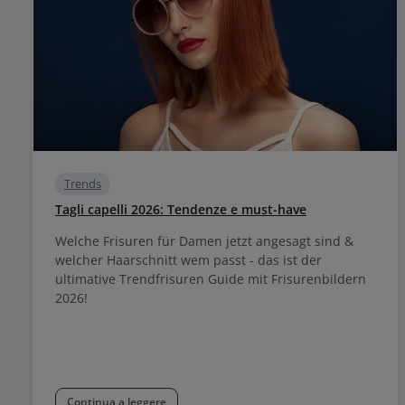
Trends
Tagli capelli 2026: Tendenze e must-have
Welche Frisuren für Damen jetzt angesagt sind &
welcher Haarschnitt wem passt - das ist der
ultimative Trendfrisuren Guide mit Frisurenbildern
2026!
Continua a leggere