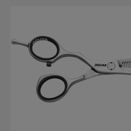
Salta la galleria di immagini