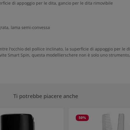
erficie di appoggio per le dita, gancio per le dita rimovibile
egrata, lama semi-convessa
 l'occhio del pollice inclinato, la superficie di appoggio per le dit
i vite Smart Spin, questa modellierschere non è solo uno strumento,
Ti potrebbe piacere anche
eria dei prodotti
50
%