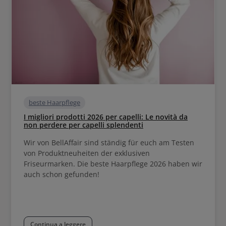
beste Haarpflege
I migliori prodotti 2026 per capelli: Le novità da
non perdere per capelli splendenti
Wir von BellAffair sind ständig für euch am Testen
von Produktneuheiten der exklusiven
Friseurmarken. Die beste Haarpflege 2026 haben wir
auch schon gefunden!
Continua a leggere