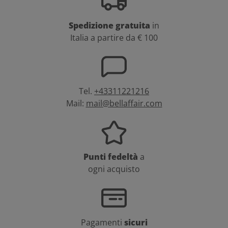
Spedizione gratuita
in
Italia a partire da € 100
Tel.
+43311221216
Mail:
mail@bellaffair.com
Punti fedeltà
a
ogni acquisto
Pagamenti
sicuri