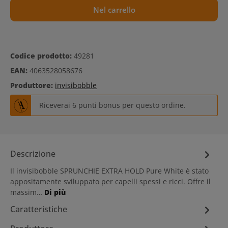
Nel carrello
Codice prodotto:
49281
EAN:
4063528058676
Produttore:
invisibobble
Riceverai 6 punti bonus per questo ordine.
Descrizione
Il invisibobble SPRUNCHIE EXTRA HOLD Pure White è stato
appositamente sviluppato per capelli spessi e ricci. Offre il
massim…
Di più
Caratteristiche