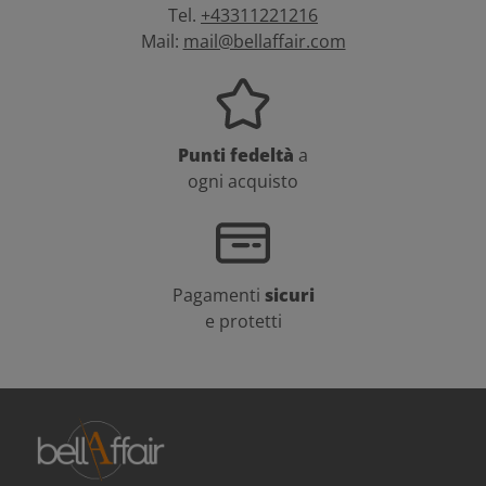
Tel.
+43311221216
Mail:
mail@bellaffair.com
Punti fedeltà
a
ogni acquisto
Pagamenti
sicuri
e protetti