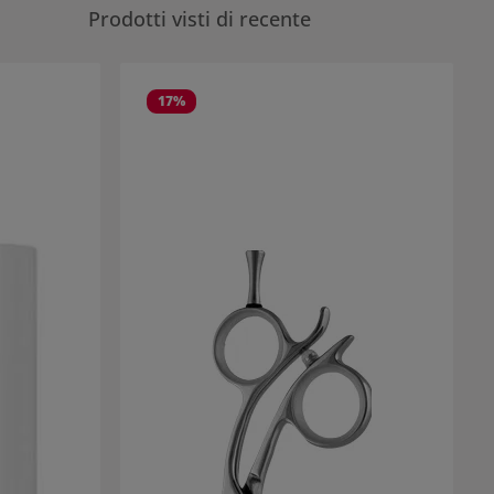
Prodotti visti di recente
17
%