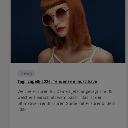
Trends
Tagli capelli 2026: Tendenze e must-have
Welche Frisuren für Damen jetzt angesagt sind &
welcher Haarschnitt wem passt - das ist der
ultimative Trendfrisuren Guide mit Frisurenbildern
2026!