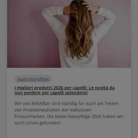
beste Haarpflege
I migliori prodotti 2026 per capelli: Le novità da
non perdere per capelli splendenti
Wir von BellAffair sind ständig für euch am Testen
von Produktneuheiten der exklusiven
Friseurmarken. Die beste Haarpflege 2026 haben wir
auch schon gefunden!