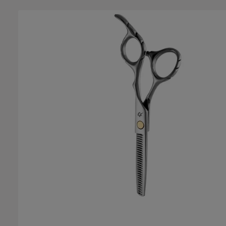
Salta la galleria di immagini