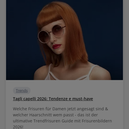
Trends
Tagli capelli 2026: Tendenze e must-have
Welche Frisuren für Damen jetzt angesagt sind &
welcher Haarschnitt wem passt - das ist der
ultimative Trendfrisuren Guide mit Frisurenbildern
2026!