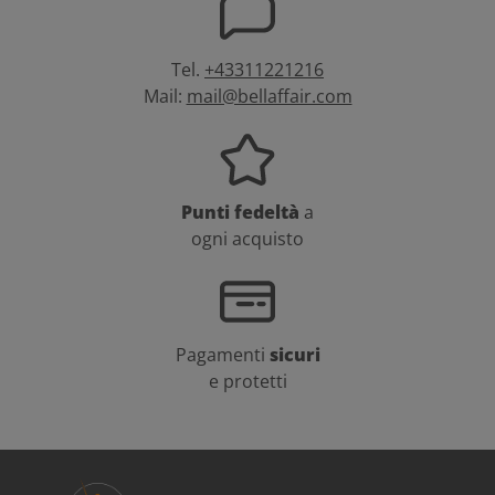
Tel.
+43311221216
Mail:
mail@bellaffair.com
Punti fedeltà
a
ogni acquisto
Pagamenti
sicuri
e protetti