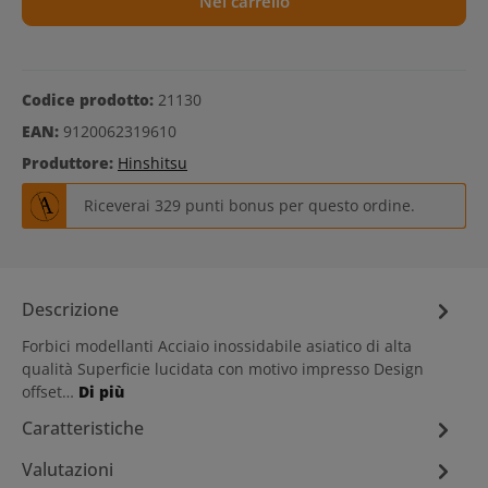
Nel carrello
Codice prodotto:
21130
EAN:
9120062319610
Produttore:
Hinshitsu
Riceverai 329 punti bonus per questo ordine.
Descrizione
Forbici modellanti Acciaio inossidabile asiatico di alta
qualità Superficie lucidata con motivo impresso Design
offset…
Di più
Caratteristiche
Valutazioni