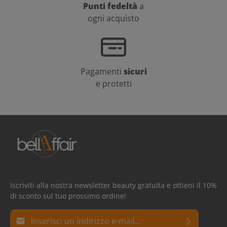
Punti fedeltà
a
ogni acquisto
Pagamenti
sicuri
e protetti
Iscriviti alla nostra newsletter beauty gratuita e ottieni il 10%
di sconto sul tuo prossimo ordine!
Indirizzo e-mail*