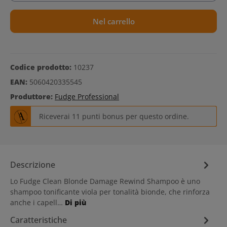
Nel carrello
Codice prodotto:
10237
EAN:
5060420335545
Produttore:
Fudge Professional
Riceverai 11 punti bonus per questo ordine.
Descrizione
Lo Fudge Clean Blonde Damage Rewind Shampoo è uno
shampoo tonificante viola per tonalità bionde, che rinforza
anche i capell…
Di più
Caratteristiche