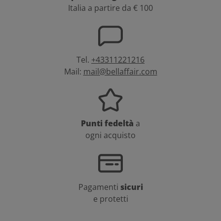
Italia a partire da € 100
Tel.
+43311221216
Mail:
mail@bellaffair.com
Punti fedeltà
a
ogni acquisto
Pagamenti
sicuri
e protetti