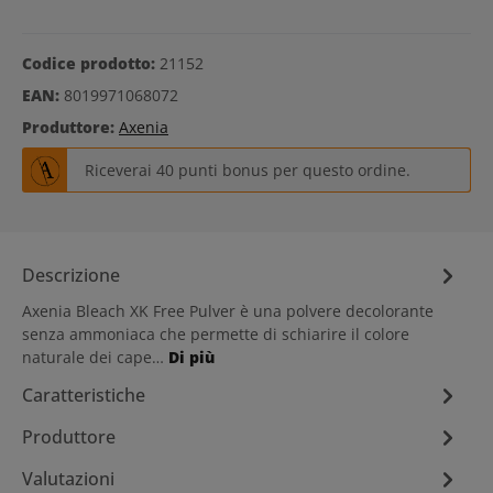
Codice prodotto:
21152
EAN:
8019971068072
Produttore:
Axenia
Riceverai 40 punti bonus per questo ordine.
Descrizione
Axenia Bleach XK Free Pulver è una polvere decolorante
senza ammoniaca che permette di schiarire il colore
naturale dei cape…
Di più
Caratteristiche
Produttore
Valutazioni