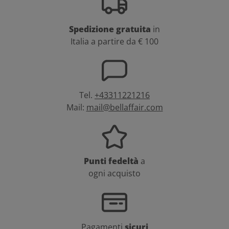
Spedizione gratuita
in
Italia a partire da € 100
Tel.
+43311221216
Mail:
mail@bellaffair.com
Punti fedeltà
a
ogni acquisto
Pagamenti
sicuri