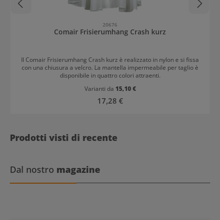
20676
Comair Frisierumhang Crash kurz
Il Comair Frisierumhang Crash kurz è realizzato in nylon e si fissa
con una chiusura a velcro. La mantella impermeabile per taglio è
disponibile in quattro colori attraenti.
Varianti da
15,10 €
Prezzo normale:
17,28 €
Prodotti visti di recente
Dal nostro
magazine