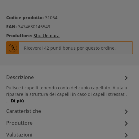
Codice prodotto:
31064
EAN:
3474630146549
Produttore:
Shu Uemura
Riceverai 42 punti bonus per questo ordine.
Descrizione
Pulisce i capelli tenendo conto del cuoio capelluto. Aiuta a
riparare la struttura dei capelli in caso di capelli stressati.
…
Di più
Caratteristiche
Produttore
Valutazioni