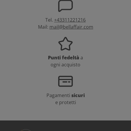
Tel.
+43311221216
Mail:
mail@bellaffair.com
Punti fedeltà
a
ogni acquisto
Pagamenti
sicuri
e protetti