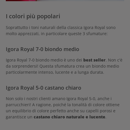
I colori più popolari
Soprattutto i toni naturali della classica Igora Royal sono
molto apprezzati, in particolare queste 3 sfumature:
Igora Royal 7-0 biondo medio
Igora Royal 7-0 biondo medio è uno dei
best seller
. Non c'è
da sorprendersi! Questa sfumatura crea un biondo medio
particolarmente intenso, lucente e a lunga durata.
Igora Royal 5-0 castano chiaro
Non solo i nostri clienti amano Igora Royal 5-0, anche i
parrucchieri! A ragione, poiché la tonalità di colore ottiene
un equilibrio di colore perfetto anche su capelli porosi e
garantisce un
castano chiaro naturale e lucente
.