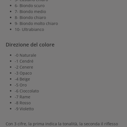
6- Biondo scuro
7- Biondo medio
8- Biondo chiaro
9- Biondo molto chiaro
10- Ultrabianco
Direzione del colore
-0 Naturale
-1 Cendré
-2 Cenere
-3 Opaco
-4 Beige
-5 Oro
-6 Cioccolato
-7 Rame
-8 Rosso
-9 Violetto
Con 3 cifre, la prima indica la tonalità, la seconda il riflesso