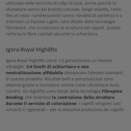
utilizzate nelle tecniche di colpi di luce, anche perché le
sfumature vanno dal biondo naturale, beige-violetto, rame
fino al rosso. I professionisti sanno: tonalità di partenza 6 o
inferiore! Le Fashion Lights sono dotate della tecnologia
Fibrebond, che ricostruisce la struttura dei capelli. Questa
rinforza le fibre capillari durante la schiaritura.
Igora Royal Highlifts
Igora Royal Highlifts (serie 12) garantiscono un biondo
ultralight.
3-4 livelli di schiaritura e una
neutralizzazione affidabile
dimostrano l’elevato standard
di questo prodotto. Risultati belli e personalizzati sono
ottenuti grazie a sfumature uniche come Ultrablond-Asch-
Cendré. Gli Highlifts sono dotati della tecnologia
Fibreplex
Bonding
, che favorisce
la costruzione della struttura
durante il servizio di colorazione
. I capelli vengono così
schiariti e rigenerati – per la massima protezione dei capelli.